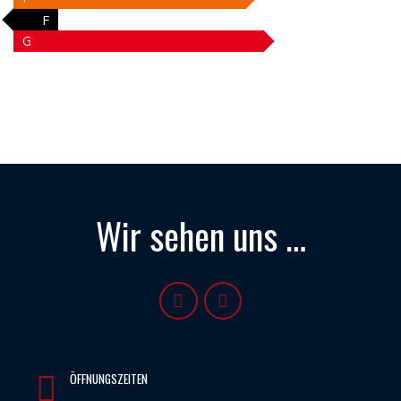
F
G
Wir sehen uns …
ÖFFNUNGSZEITEN