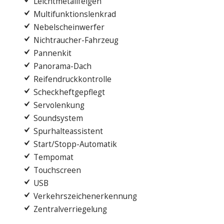
Leichtmetallfelgen
Multifunktionslenkrad
Nebelscheinwerfer
Nichtraucher-Fahrzeug
Pannenkit
Panorama-Dach
Reifendruckkontrolle
Scheckheftgepflegt
Servolenkung
Soundsystem
Spurhalteassistent
Start/Stopp-Automatik
Tempomat
Touchscreen
USB
Verkehrszeichenerkennung
Zentralverriegelung