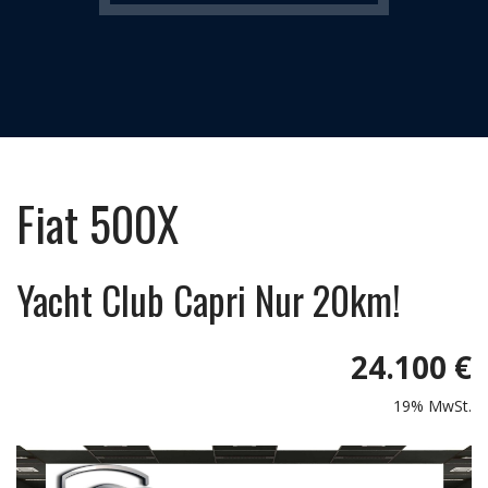
Fiat
500X
Yacht Club Capri Nur 20km!
24.100 €
19% MwSt.