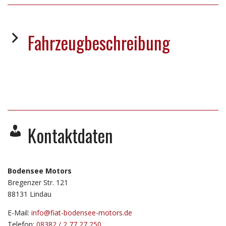
Fahrzeugbeschreibung
Kontaktdaten
Bodensee Motors
Bregenzer Str. 121
88131
Lindau
E-Mail:
info@fiat-bodensee-motors.de
Telefon:
08382 / 2 77 27 250