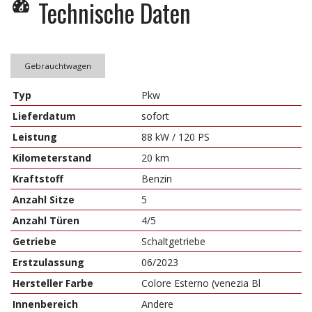
Technische Daten
Gebrauchtwagen
Typ
Pkw
Lieferdatum
sofort
Leistung
88 kW / 120 PS
Kilometerstand
20 km
Kraftstoff
Benzin
Anzahl Sitze
5
Anzahl Türen
4/5
Getriebe
Schaltgetriebe
Erstzulassung
06/2023
Hersteller Farbe
Colore Esterno (venezia Bl
Innenbereich
Andere