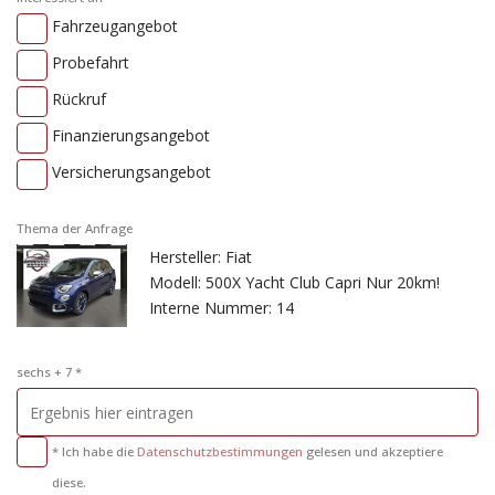
Fahrzeugangebot
Probefahrt
Rückruf
Finanzierungsangebot
Versicherungsangebot
Thema der Anfrage
Hersteller: Fiat
Modell: 500X Yacht Club Capri Nur 20km!
Interne Nummer: 14
sechs + 7 *
* Ich habe die
Datenschutzbestimmungen
gelesen und akzeptiere
diese.