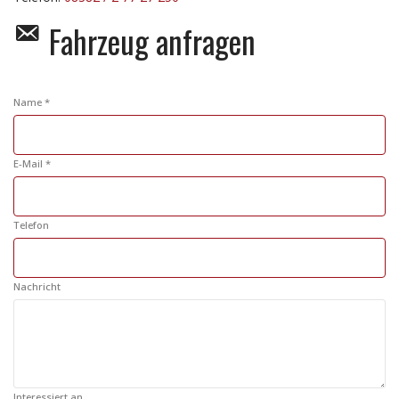
Fahrzeug anfragen
Name *
E-Mail *
Telefon
Nachricht
Interessiert an