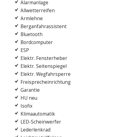
Alarmanlage
Allwetterreifen
Armlehne
Berganfahrassistent
Bluetooth
Bordcomputer
ESP
Elektr. Fensterheber
Elektr. Seitenspiegel
Elektr. Wegfahrsperre
Freisprecheinrichtung
Garantie
HU neu
Isofix
Klimaautomatik
LED-Scheinwerfer
Lederlenkrad