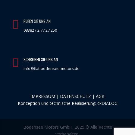
RUFEN SIE UNS AN
08382 / 2 77 27 250
SCHREIBEN SIE UNS AN
info@fiat-bodensee-motors.de
IMPRESSUM
|
DATENSCHUTZ
|
AGB
Konzeption und technische Realisierung:
ckDIALOG
Bodensee Motors GmbH, 2025 © Alle Rechte
vorbehalten.