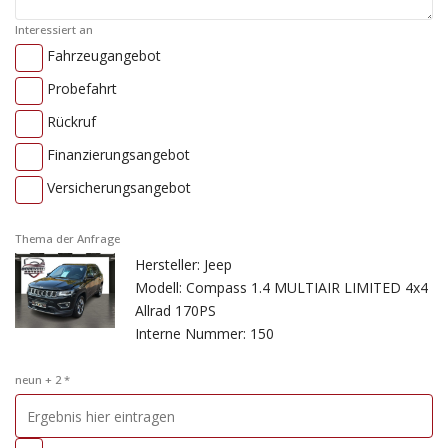
Interessiert an
Fahrzeugangebot
Probefahrt
Rückruf
Finanzierungsangebot
Versicherungsangebot
Thema der Anfrage
Hersteller: Jeep
Modell: Compass 1.4 MULTIAIR LIMITED 4x4
Allrad 170PS
Interne Nummer: 150
neun + 2 *