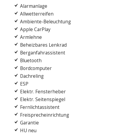
Alarmanlage
Allwetterreifen
Ambiente-Beleuchtung
Apple CarPlay
Armlehne
Beheizbares Lenkrad
Berganfahrassistent
Bluetooth
Bordcomputer
Dachreling
ESP
Elektr. Fensterheber
Elektr. Seitenspiegel
Fernlichtassistent
Freisprecheinrichtung
Garantie
HU neu