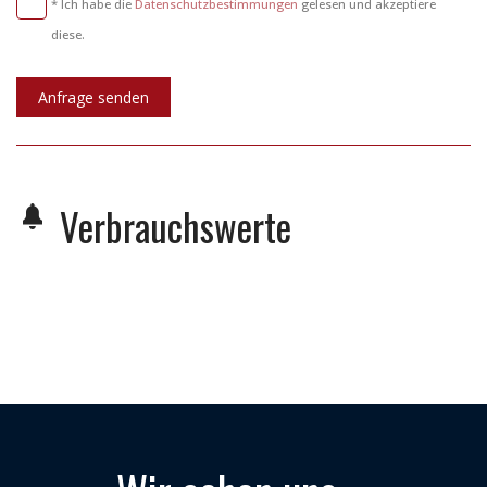
* Ich habe die
Datenschutzbestimmungen
gelesen und akzeptiere
diese.
Anfrage senden
Verbrauchswerte