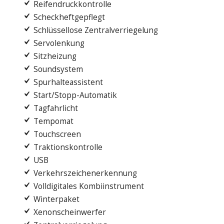
Reifendruckkontrolle
Scheckheftgepflegt
Schlüssellose Zentralverriegelung
Servolenkung
Sitzheizung
Soundsystem
Spurhalteassistent
Start/Stopp-Automatik
Tagfahrlicht
Tempomat
Touchscreen
Traktionskontrolle
USB
Verkehrszeichenerkennung
Volldigitales Kombiinstrument
Winterpaket
Xenonscheinwerfer