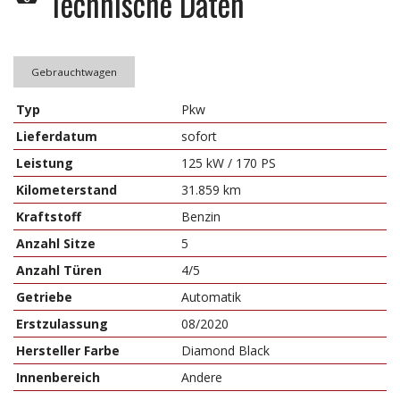
Technische Daten
Gebrauchtwagen
Typ
Pkw
Lieferdatum
sofort
Leistung
125 kW / 170 PS
Kilometerstand
31.859 km
Kraftstoff
Benzin
Anzahl Sitze
5
Anzahl Türen
4/5
Getriebe
Automatik
Erstzulassung
08/2020
Hersteller Farbe
Diamond Black
Innenbereich
Andere