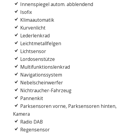
Innenspiegel autom. abblendend
Isofix
Klimaautomatik
Kurvenlicht
Lederlenkrad
Leichtmetallfelgen
Lichtsensor
Lordosenstütze
Multifunktionslenkrad
Navigationssystem
Nebelscheinwerfer
Nichtraucher-Fahrzeug
Pannenkit
Parksensoren vorne, Parksensoren hinten,
Kamera
Radio DAB
Regensensor