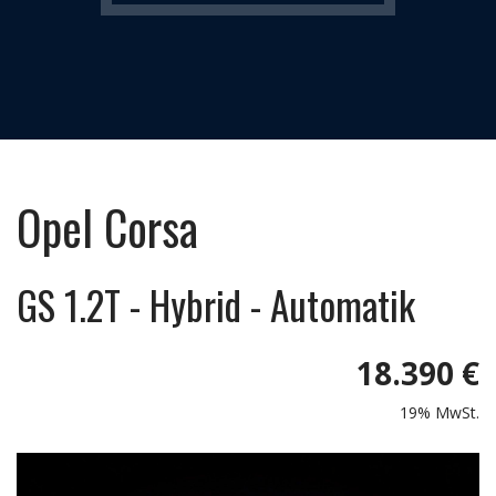
Opel
Corsa
GS 1.2T - Hybrid - Automatik
18.390 €
19% MwSt.