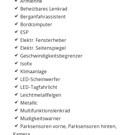
Armlehne
Beheizbares Lenkrad
Berganfahrassistent
Bordcomputer
ESP
Elektr. Fensterheber
Elektr. Seitenspiegel
Geschwindigkeitsbegrenzer
Isofix
Klimaanlage
LED-Scheinwerfer
LED-Tagfahrlicht
Leichtmetallfelgen
Metallic
Multifunktionslenkrad
Müdigkeitswarner
Parksensoren vorne, Parksensoren hinten,
Kamera