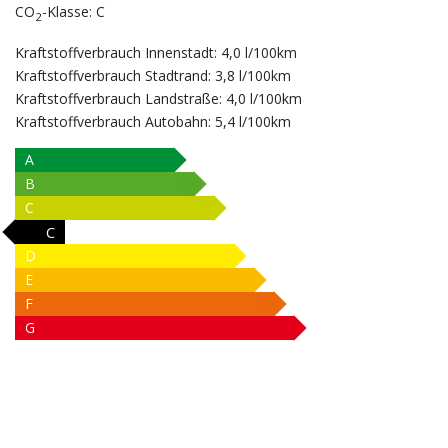
CO
-Klasse:
C
2
Kraftstoffverbrauch Innenstadt:
4,0 l/100km
Kraftstoffverbrauch Stadtrand:
3,8 l/100km
Kraftstoffverbrauch Landstraße:
4,0 l/100km
Kraftstoffverbrauch Autobahn:
5,4 l/100km
A
B
C
C
D
E
F
G