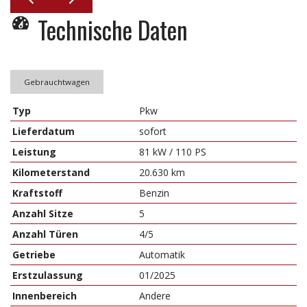
Technische Daten
Gebrauchtwagen
Typ
Pkw
Lieferdatum
sofort
Leistung
81 kW / 110 PS
Kilometerstand
20.630 km
Kraftstoff
Benzin
Anzahl Sitze
5
Anzahl Türen
4/5
Getriebe
Automatik
Erstzulassung
01/2025
Innenbereich
Andere