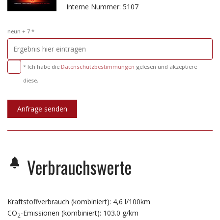
Interne Nummer: 5107
neun + 7 *
* Ich habe die
Datenschutzbestimmungen
gelesen und akzeptiere
diese.
Anfrage senden
Verbrauchswerte
Kraftstoffverbrauch (kombiniert):
4,6 l/100km
CO
-Emissionen (kombiniert):
103.0 g/km
2