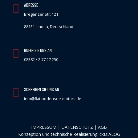
ADRESSE
Bregenzer Str. 121
88131 Lindau, Deutschland
RUFEN SIE UNS AN
08382 / 2 77 27 250
SCHREIBEN SIE UNS AN
info@fiat-bodensee-motors.de
IMPRESSUM
|
DATENSCHUTZ
|
AGB
Konzeption und technische Realisierung:
ckDIALOG