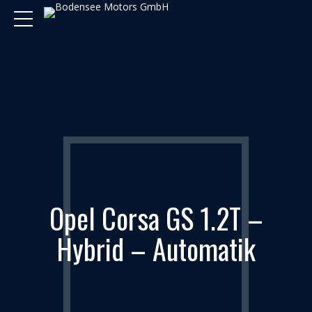
Opel Corsa GS 1.2T –
Hybrid – Automatik