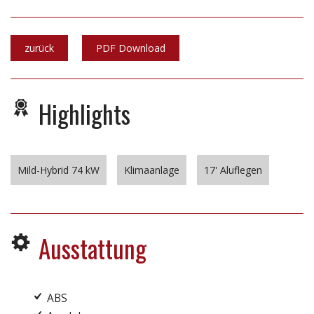
zurück
PDF Download
Highlights
Mild-Hybrid 74 kW
Klimaanlage
17' Aluflegen
Ausstattung
ABS